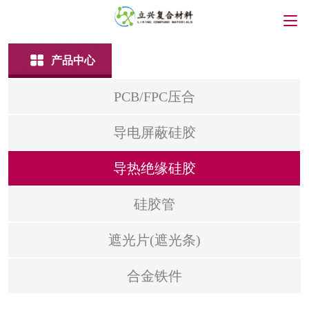
产品中心
PCB/FPC压合
导电屏蔽硅胶
导热绝缘硅胶
硅胶管
遮光片(遮光条)
合金铁件