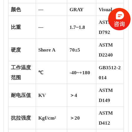
颜色
—
GRAY
Visual
ASTM
比重
—
1.7~1.8
D792
ASTM
硬度
Shore A
70±5
D2240
工作温度
GB3512-2
℃
-40~+180
范围
014
ASTM
耐电压值
KV
＞4
D149
ASTM
抗拉强度
Kgf/cm²
＞20
D412