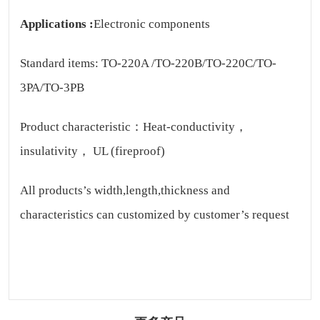
Applications :
Electronic components
Standard items: TO-220A /TO-220B/TO-220C/TO-
3PA/TO-3PB
Product characteristic：Heat-conductivity，
insulativity， UL (fireproof)
All products’s width,length,thickness and
characteristics can customized by customer’s request