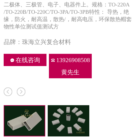
二极体、三极管、电子、电器件上。规格：TO-220A
/TO-220B/TO-220C/TO-3PA/TO-3PB特性： 导热，绝
缘，防火，耐高温，散热/，耐高电压，环保散热帽套
物性单位测试值测试方
品牌：珠海立兴复合材料
在线咨询
13926908508
黄先生