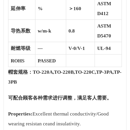
ASTM
延伸率
%
＞160
D412
ASTM
导热系数
w/m-k
0.8
D5470
耐燃等级
—
V-0/V-1
UL-94
ROHS
PASSED
帽套规格：
TO-220A,TO-220B,TO-220C,TP-3PA,TP-
3PB
可配合顾客各种需求进行调整，满足客人需要。
Properties:
Excellent thermal conductivity/Good
wearing resistan ceand insulativity.