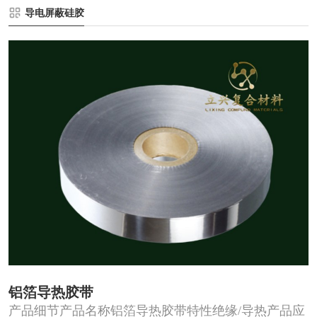
导电屏蔽硅胶
铝箔导热胶带
产品细节产品名称铝箔导热胶带特性绝缘/导热产品应