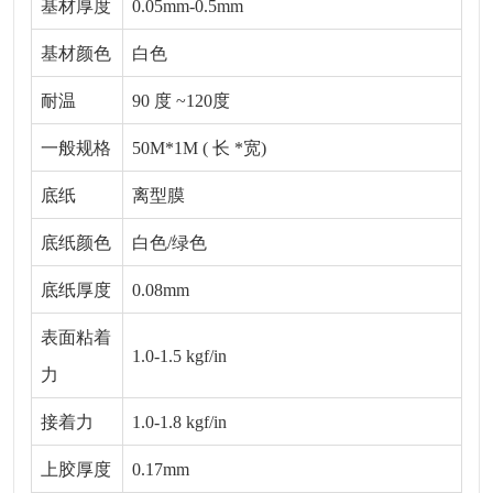
基材厚度
0.05mm-0.5mm
基材颜色
白色
耐温
90 度 ~120度
一般规格
50M*1M ( 长 *宽)
底纸
离型膜
底纸颜色
白色/绿色
底纸厚度
0.08mm
表面粘着
1.0-1.5 kgf/in
力
接着力
1.0-1.8 kgf/in
上胶厚度
0.17mm