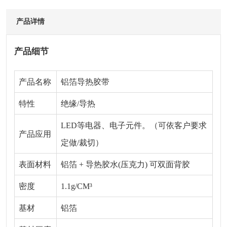
产品详情
产品细节
产品名称
铝箔导热胶带
特性
绝缘/导热
LED等电器、电子元件。（可依客户要求
产品应用
定做/裁切）
表面材料
铝箔 + 导热胶水(压克力) 可双面背胶
密度
1.1g/CM³
基材
铝箔