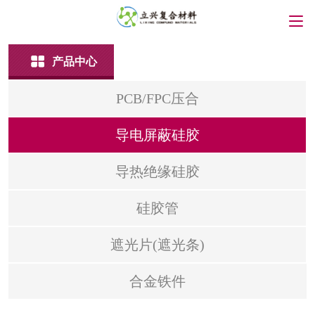
产品中心
PCB/FPC压合
导电屏蔽硅胶
导热绝缘硅胶
硅胶管
遮光片(遮光条)
合金铁件