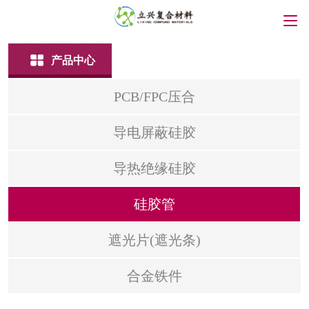
产品中心
PCB/FPC压合
导电屏蔽硅胶
导热绝缘硅胶
硅胶管
遮光片(遮光条)
合金铁件