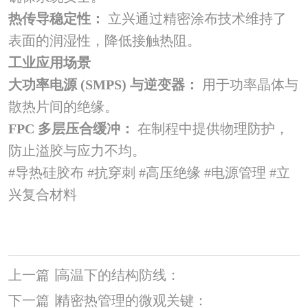
热传导稳定性：
立兴通过精密涂布技术维持了
表面的润湿性，降低接触热阻。
工业应用场景
大功率电源 (SMPS) 与逆变器：
用于功率晶体与
散热片间的绝缘。
FPC 多层压合缓冲：
在制程中提供物理防护，
防止溢胶与应力不均。
#导热硅胶布 #抗穿刺 #高压绝缘 #电源管理 #立
兴复合材料
上一篇
丨
高温下的结构防线：
下一篇
丨
精密热管理的微观关键：