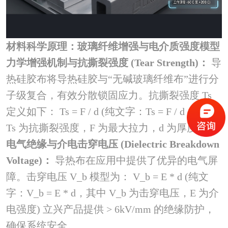
材料科学原理：玻璃纤维增强与电介质强度模型
力学增强机制与抗撕裂强度 (Tear Strength)：
导
热硅胶布将导热硅胶与“无碱玻璃纤维布”进行分
子级复合，有效分散锁固应力。抗撕裂强度 Ts
定义如下： Ts = F / d (纯文字：Ts = F / d，其中
Ts 为抗撕裂强度，F 为最大拉力，d 为厚度)
电气绝缘与介电击穿电压 (Dielectric Breakdown
Voltage)：
导热布在应用中提供了优异的电气屏
障。击穿电压 V_b 模型为： V_b = E * d (纯文
字：V_b = E * d，其中 V_b 为击穿电压，E 为介
电强度) 立兴产品提供 > 6kV/mm 的绝缘防护，
确保系统安全。