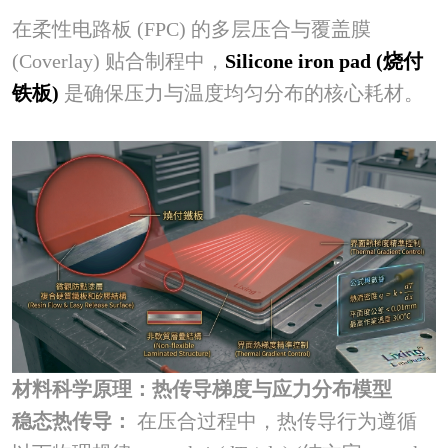
在柔性电路板 (FPC) 的多层压合与覆盖膜
(Coverlay) 贴合制程中，
Silicone iron pad (烧付
铁板)
是确保压力与温度均匀分布的核心耗材。
材料科学原理：热传导梯度与应力分布模型
稳态热传导：
在压合过程中，热传导行为遵循