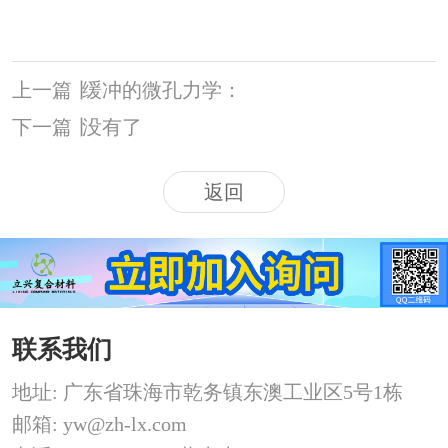
上一篇
丨
缓冲的微孔力学：
下一篇
丨
没有了
返回
联系我们
地址: 广东省珠海市乾务镇东澳工业区5号1栋
邮箱: yw@zh-lx.com