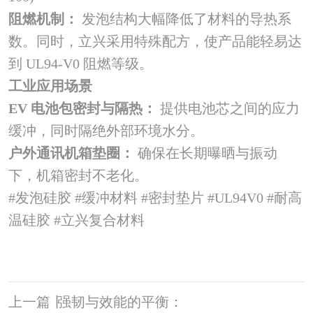
阻燃机制：
发泡结构大幅降低了材料的导热系
数。同时，立兴采用特殊配方，使产品能轻易达
到 UL94-V0 阻燃等级。
工业应用场景
EV 电池包密封与隔热：
提供电池芯之间的应力
缓冲，同时隔绝外部环境水分。
户外通讯机箱垫圈：
确保在长期曝晒与振动
下，机箱密封不老化。
#发泡硅胶 #缓冲材料 #密封垫片 #UL94V0 #耐高
温硅胶 #立兴复合材料
上一篇
丨
强韧与效能的平衡：