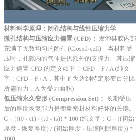
材料科学原理：闭孔结构与线性压缩力学
微孔结构与压缩应力偏置 (CFD)：
发泡硅胶内部
充满了无数均匀的闭孔 (Closed-cell)。当材料受
压时，孔隙内的气体提供额外的支撑力。其压缩
应力偏置 CFD 的定义如下： CFD = F / A (纯文
字：CFD = F / A，其中 F 为达到特定形变百分比
所需的力，A 为受力面积)
低压缩永久变形 (Compression Set)：
长期受压
后的厚度恢复能力是衡量密封材料好坏的关键。
C = ((t0 - t1) / (t0 - ts)) * 100 (纯文字：C = ((初始
厚度 - 恢复厚度) / (初始厚度 - 压缩间隙厚度)) *
100)