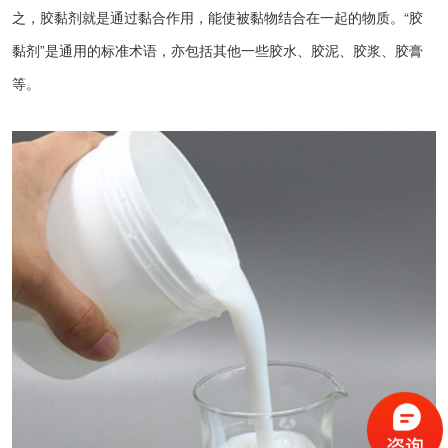
之，胶黏剂就是通过黏合作用，能使被黏物结合在一起的物质。“胶
黏剂”是通用的标准术语，亦包括其他一些胶水、胶泥、胶浆、胶膏
等。