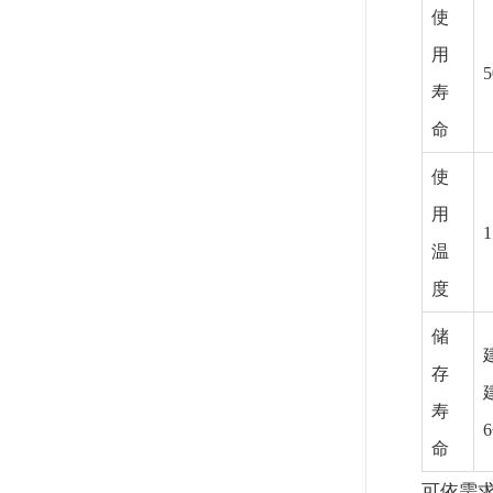
使
用
寿
命
使
用
1
温
度
储
存
寿
命
可依需