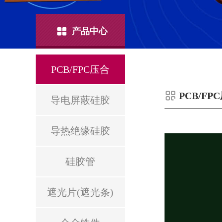
产品中心
PCB/FPC压合
PCB/FP
导电屏蔽硅胶
导热绝缘硅胶
硅胶管
遮光片(遮光条)