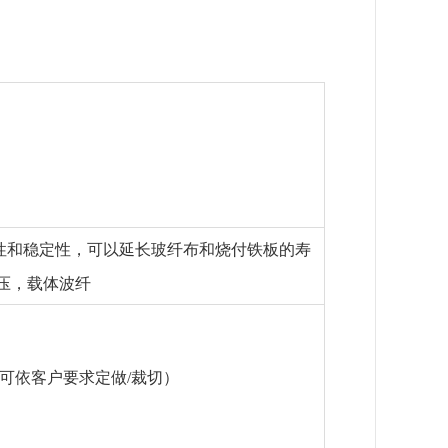
性和稳定性，可以延长玻纤布和烧付铁板的寿
电压，载体波纤
。 （可依客户要求定做/裁切）