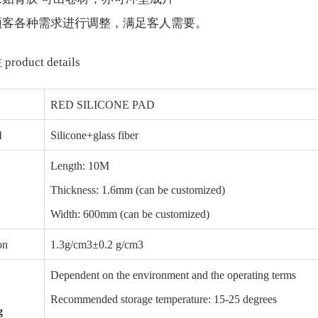
顾客各种需求进行调整，满足客人需要。
性
product details
RED SILICONE PAD
l
Silicone+glass fiber
Length: 10M
Thickness: 1.6mm (can be customized)
Width: 600mm (can be customized)
on
1.3g/cm3±0.2 g/cm3
Dependent on the environment and the operating terms
Recommended storage temperature: 15-25 degrees
g