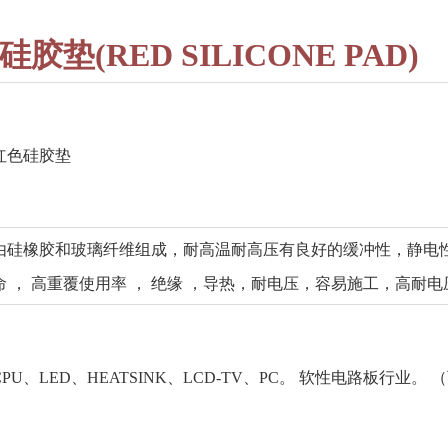
硅胶垫
(RED SILICONE PAD)
红色硅胶垫
由硅橡胶和玻璃纤维组成，耐高温耐高压有良好的缓冲性，静电
命 ， 高重覆使用率 ， 绝缘 ，导热，耐电压，容易施工，高耐
CPU、LED、HEATSINK、LCD-TV、PC。 软性电路板行业