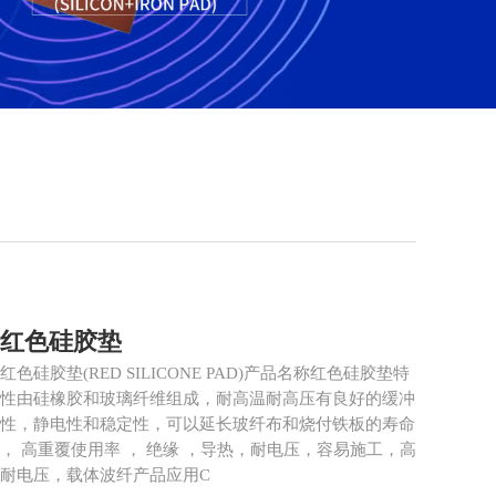
红色硅胶垫
红色硅胶垫(RED SILICONE PAD)产品名称红色硅胶垫特
性由硅橡胶和玻璃纤维组成，耐高温耐高压有良好的缓冲
性，静电性和稳定性，可以延长玻纤布和烧付铁板的寿命
， 高重覆使用率 ， 绝缘 ，导热，耐电压，容易施工，高
耐电压，载体波纤产品应用C